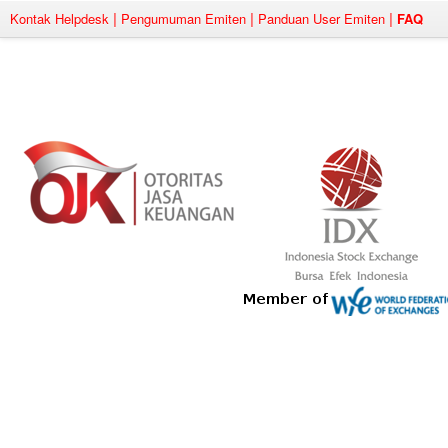
|
|
|
Kontak Helpdesk
Pengumuman Emiten
Panduan User Emiten
FAQ